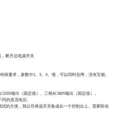
后，断开总电源开关
户特殊要求，参数中
、
、
、项，可以同时合闸，没有互锁。
2
3
4
输出（固定值）、三相
输出（固定值）。
AC220V
AC380V
不同的直流电压。
测试的方便，我公司将该开关集成在一个控制台上。需要联动
。