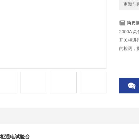
更新时间：
简要
2000
开关柜进
的检测，
开关柜通电试验台