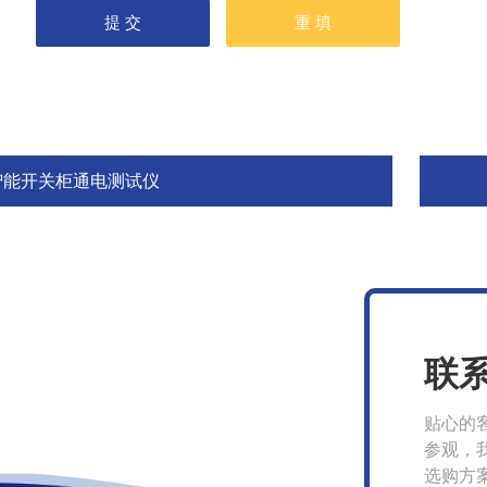
智能开关柜通电测试仪
联
贴心的
参观，
选购方