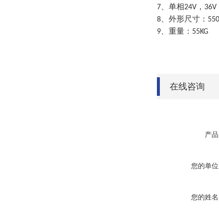
、单相
，
7
24V
36V
、外形尺寸：
8
55
、重量：
9
55KG
在线咨询
产品
您的单位
您的姓名