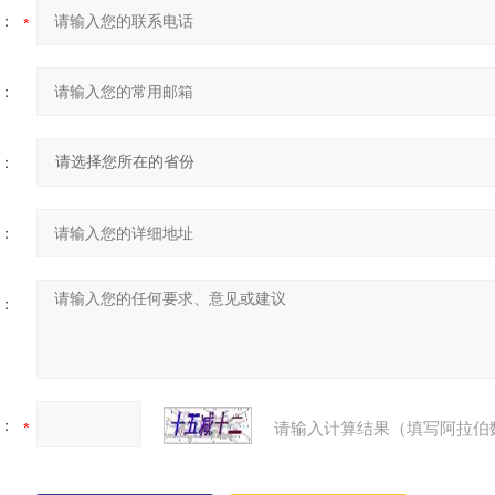
：
：
：
：
：
：
请输入计算结果（填写阿拉伯