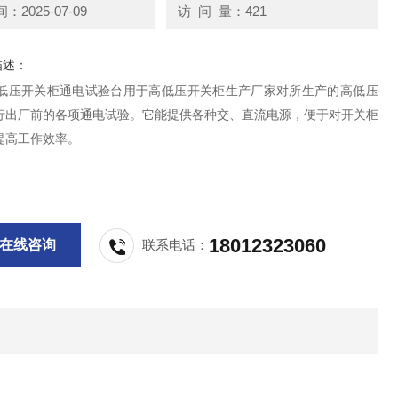
2025-07-09
访 问 量：421
描述：
A 高低压开关柜通电试验台用于高低压开关柜生产厂家对所生产的高低压
行出厂前的各项通电试验。它能提供各种交、直流电源，便于对开关柜
提高工作效率。
18012323060
在线咨询
联系电话：