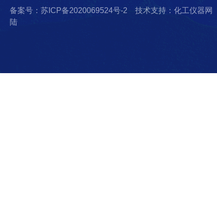
备案号：苏ICP备2020069524号-2
技术支持：化工仪器网
陆