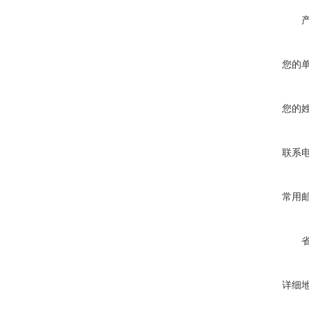
您的
您的
联系
常用
详细