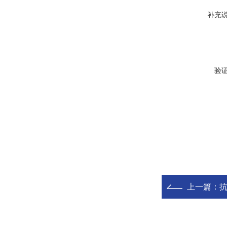
补充
验
上一篇：