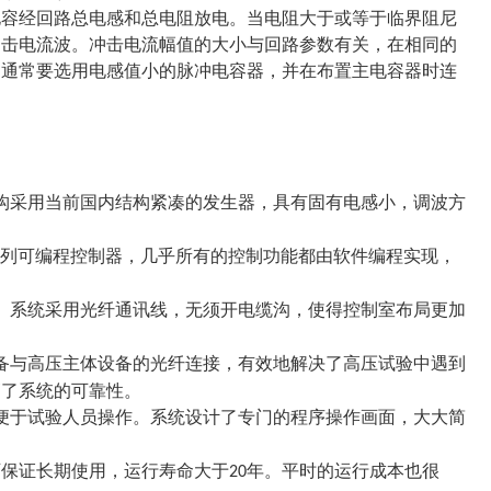
电容经回路总电感和总电阻放电。当电阻大于或等于临界阻尼
冲击电流波。冲击电流幅值的大小与回路参数有关，在相同的
，通常要选用电感值小的脉冲电容器，并在布置主电容器时连
构采用当前国内结构紧凑的发生器，具有固有电感小，调波方
列可编程控制器，几乎所有的控制功能都由软件编程实现，
。系统采用光纤通讯线，无须开电缆沟，使得控制室布局更加
备与高压主体设备的光纤连接，有效地解决了高压试验中遇到
高了系统的可靠性。
便于试验人员操作。系统设计了专门的程序操作画面，大大简
可保证长期使用，运行寿命大于
年。平时的运行成本也很
20