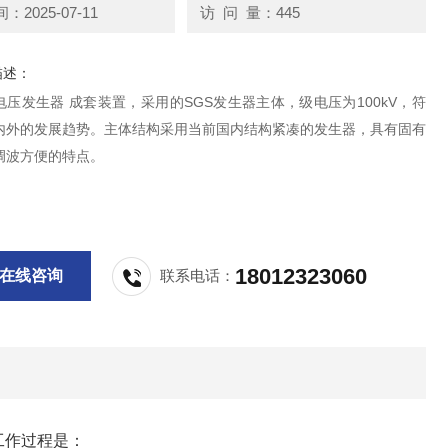
2025-07-11
访 问 量：445
描述：
压发生器 成套装置，采用的SGS发生器主体，级电压为100kV，符
内外的发展趋势。主体结构采用当前国内结构紧凑的发生器，具有固有
调波方便的特点。
18012323060
在线咨询
联系电话：
工作过程是：