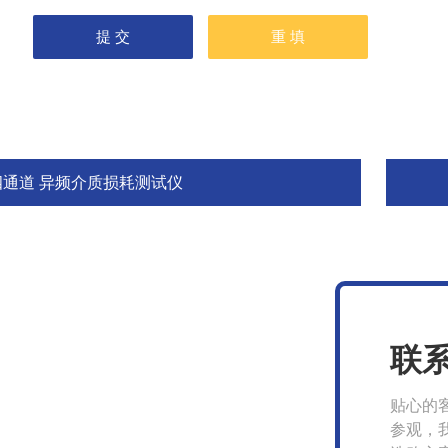
四通道 异频介质损耗测试仪
联
贴心的
参观，