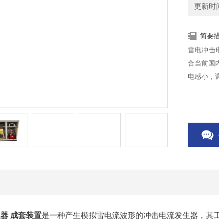
更新时间：
简要
雷电冲击电
合当前国
电感小，
器 成套装置
是一种产生模拟雷电流波形的冲击电流发生器，其