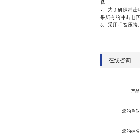
低。
、为了确保冲击
7
果所有的冲击电
、采用弹簧压接
8
在线咨询
产品
您的单位
您的姓名