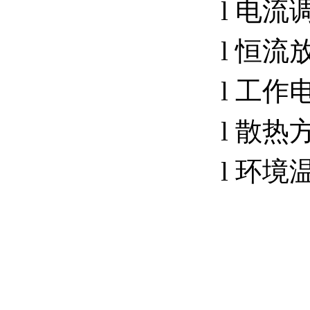
l 电流
l 恒流
l 工作
l 散
l 环境