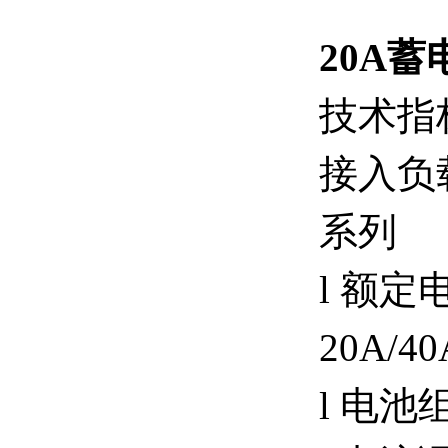
20A
技术指
接入负载电
系列
l 额定
20A/40
l 电池