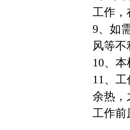
工作，
9、如
风等不
10、
11、
余热，
工作前