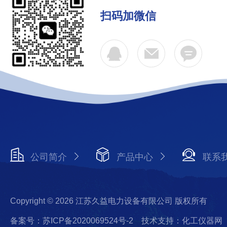
扫码加微信
公司简介
产品中心
联系
Copyright © 2026 江苏久益电力设备有限公司 版权所有
备案号：苏ICP备2020069524号-2
技术支持：化工仪器网