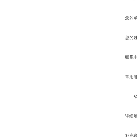
您的
您的
联系
常用
详细
补充