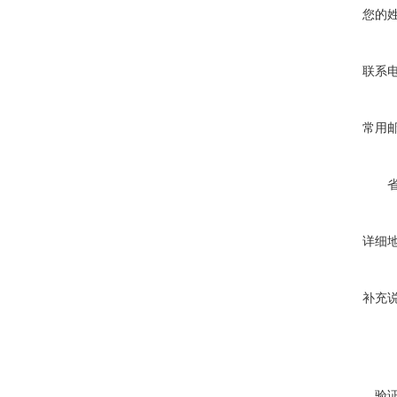
您的
联系
常用
详细
补充
验