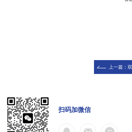
上一篇：
双
扫码加微信