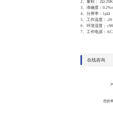
2、量程： 2Ω-20KΩ 
3、准确度：0.2%±
4、分辨率：1μΩ
5、工作温度：-20
6、环境湿度：≤9
7、工作电源：AC22
在线咨询
您的