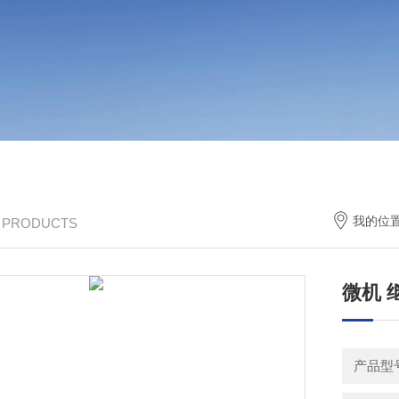
我的位
/ PRODUCTS
微机 
产品型