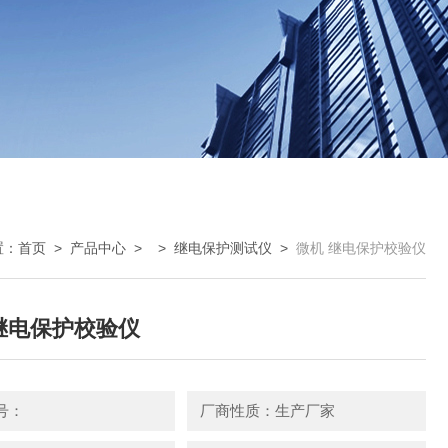
置：
首页
>
产品中心
> >
继电保护测试仪
>
微机 继电保护校验仪
继电保护校验仪
号：
厂商性质：生产厂家