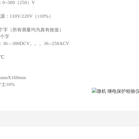
~300（250）V
电源：
110V/220V
（±10%）
5个字（所有测量均为真有效值）
5个字
6—300DCV。。。36--250ACV
0℃
mmX160mm
V士10%