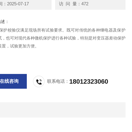
2025-07-17
访 问 量：472
描述：
电保护校验仪满足现场所有试验要求。既可对传统的各种继电器及保护
试，也可对现代各种微机保护进行各种试验，特别是对变压器差动保护
装置，试验更加方便。
18012323060
在线咨询
联系电话：