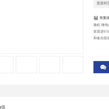
更新时间：
简要
微机 继
装置进行
和备自投
验仪