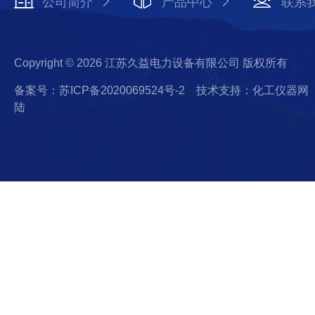
公司简介
产品中心
联系
Copyright © 2026 江苏久益电力设备有限公司 版权所有
备案号：苏ICP备2020069524号-2
技术支持：化工仪器网
陆