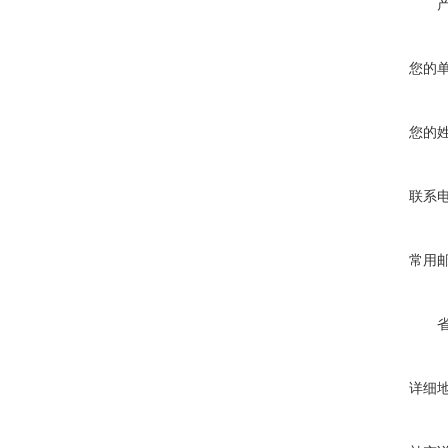
您的
您的
联系
常用
详细