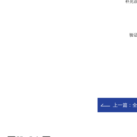
补充
验
上一篇：