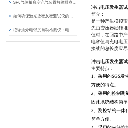
SF6气体抽真空充气装置故障排查：真空度不达标、充气速度慢的常见原因
冲击电压发生器试验
简介：
如何确保激光盐密灰密测试仪的长效稳定
是一种产生模拟雷
先由变压器经硅堆
绝缘油介电强度自动检测仪：电力设备安全的守护者
值时，在回路中产
电容值与充电电压
接线的总长度应尽
冲击电压发生器试验
主要特点：
1、采用的SGS
方便的特点。
2、采用的控制测
因此系统结构简单
3、测控结构一体
简单方便。
4、采用的光纤控