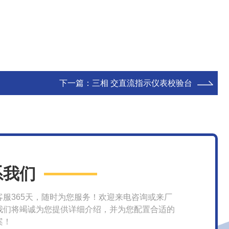
下一篇：
三相 交直流指示仪表校验台
系我们
客服365天，随时为您服务！欢迎来电咨询或来厂
我们将竭诚为您提供详细介绍，并为您配置合适的
案！