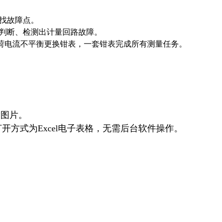
查找故障点。
确判断、检测出计量回路故障。
荷电流不平衡更换钳表，一套钳表完成所有测量任务。
放图片。
开方式为Excel电子表格，无需后台软件操作。