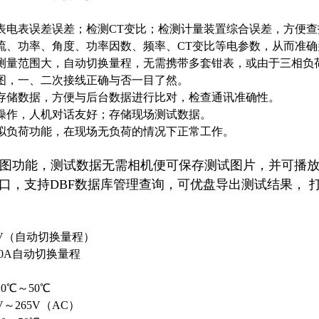
表电表误差误差；检测CT变比；检测计量装置综合误差，方便
流、功率、角度、功率因数、频率、CT变比等电参数，从而准
测量范围大，自动切换量程，无需携带多套钳表，或由于三相负
图，一、二次接线正确与否一目了然。
存储数据，方便与后台数据进行比对，检查通讯准确性。
操作，人机对话友好；存储现场测试数据。
拟负荷功能，在现场无负荷的情况下正常工作。
图功能，测试数据无需相机便可保存测试图片，并可播
接口，支持DBF数据库管理查询，可优盘导出测试结果， 打
0V（自动切换量程）
10A自动切换量程
0℃～50℃
～265V（AC）