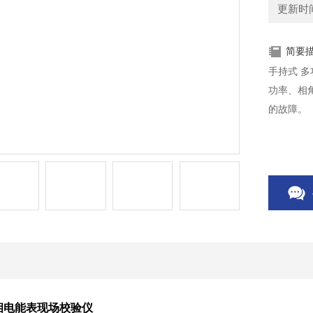
更新时间：
简要
手持式 
功率、相
的故障。
相电能表现场校验仪