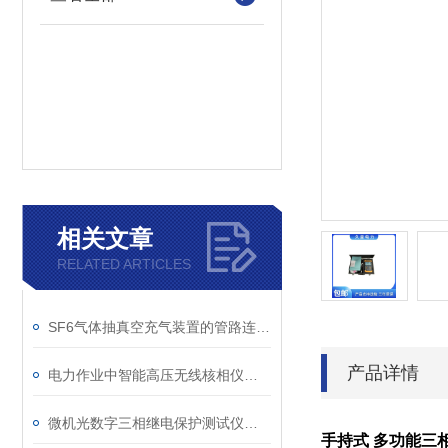
相关文章
RELATED ARTICLES
SF6气体抽真空充气装置的管路连接与密封性检测实用技巧
产品详情
电力作业中智能高压无线核相仪的安全防护措施
微机光数字三相继电保护测试仪通讯中断、数据异常的处理方法
手持式 多功能三