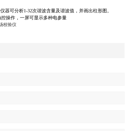
。
器可分析1-32次谐波含量及谐波值，并画出柱形图。
全触控操作，一屏可显示多种电参量