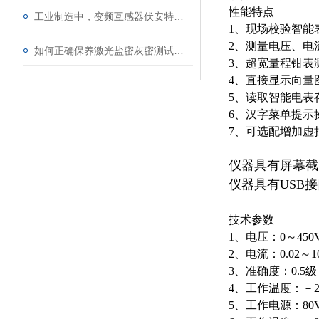
性能特点
工业制造中，变频互感器伏安特性测试仪的关键作用
1、现场校验智能
2、测量电压、电
如何正确保养激光盐密灰密测试仪的电极？
3、超宽量程钳表
4、直接显示向量
5、读取智能电表
6、汉字菜单提示
7、可选配增加虚
仪器具有屏幕截
仪器具有USB
技术参数
1、电压：0～45
2、电流：0.02～
3、准确度：0.5级
4、工作温度：－2
5、工作电源：80V