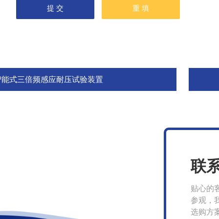
智能式三倍频感应耐压试验装置
联
贴心的
参观，
选购方