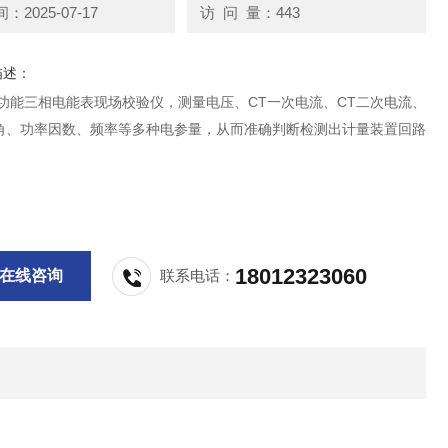
2025-07-17
访 问 量：443
描述：
多功能三相电能表现场校验仪，测量电压、CT一次电流、CT二次电流、
角、功率因数、频率等多种电参量，从而准确判断检测出计量装置回路
18012323060
在线咨询
联系电话：