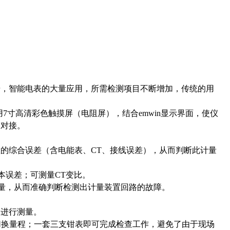
步，智能电表的大量应用，所需检测项目不断增加，传统的用
用7寸高清彩色触摸屏（电阻屏），结合emwin显示界面，使仪
缝对接。
的综合误差（含电能表、CT、接线误差），从而判断此计量
本误差；可测量CT变比。
参量，从而准确判断检测出计量装置回路的故障。
的进行测量。
，自动切换量程；一套三支钳表即可完成检查工作，避免了由于现场