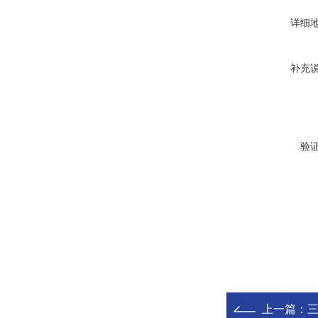
详细
补充
验
上一篇：