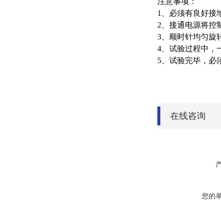
注意事项：
1、必须有良好接
2、接通电源将控
3、顺时针均匀旋
4、试验过程中，
5、试验完毕，必
在线咨询
您的