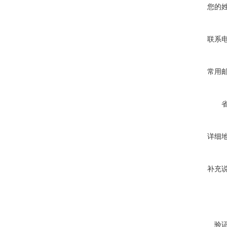
您的
联系
常用
详细
补充
验