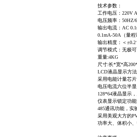
技术参数：
工作电压：220
电压频率：50HZ/
输出电流：AC 0.1mA-
0.1mA-50A
输出精度：＜±0.2％
调节模式：无极
重量:4KG
尺寸:长*宽*高200*
LCD液晶显示方法
采用电能计量芯片
电压电流六位半显
128*64液晶显
仪表显示锁定功能
485通讯功能，
采用美观大方的P
功率大、体积小、