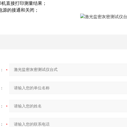
印机直接打印测量结果；
电电源的接通和关闭；
：
：
：
：