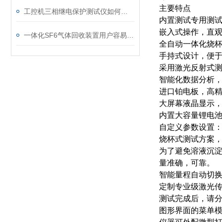
主要特点
工控机三相继电保护测试仪如何提升保护定值校验效率
内置测试专用测
嵌入式操作，直
一体化SF6气体回收装置用户容易忽略的3个校准细节
全自动一体化烧
手持式设计，便
采用激光反射式
智能化数据分析，
进口铂电板，高
大屏幕液晶显示
内置大容量锂电池
自定义参数设置
烧杯式测试方案
为了避免溶液沉
量准确，可靠。
智能量程自动切
定制专业级激光
测试完成后，请分
图形界面的菜单