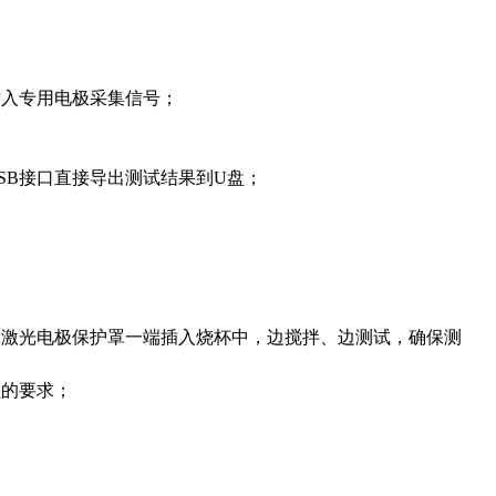
插入专用电极采集信号；
SB接口直接导出测试结果到U盘；
用激光电极保护罩一端插入烧杯中，边搅拌、边测试，确保测
员的要求；