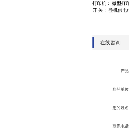
打印机： 微型打
开 关： 整机供
在线咨询
产品
您的单位
您的姓名
联系电话