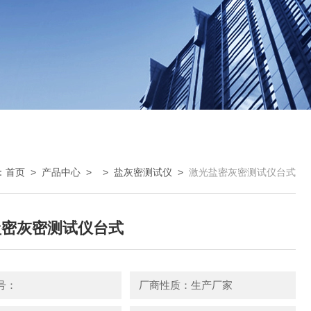
：
首页
>
产品中心
> >
盐灰密测试仪
>
激光盐密灰密测试仪台式
盐密灰密测试仪台式
号：
厂商性质：生产厂家