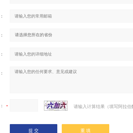
：
：
：
：
：
请输入计算结果（填写阿拉伯