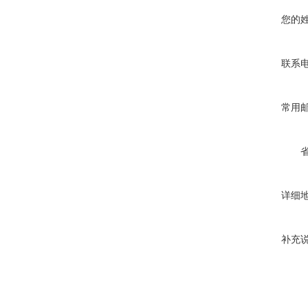
您的
联系
常用
详细
补充