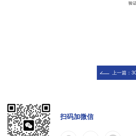
验
上一篇：
3
扫码加微信