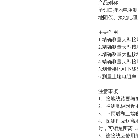
产品别称
单钳口接地电阻测
地阻仪、接地电阻
主要作用
1.
精确测量大型接
2.
精确测量大型接
3.
精确测量大型接
4.
精确测量大型接
5.
测量接地引下线
6.
测量土壤电阻率
注意事项
1
、接地线路要与
2
、被测地极附近
3
、下雨后和土壤
4
、探测针应远离
时，可缩短距离
1/
5
、连接线应使用