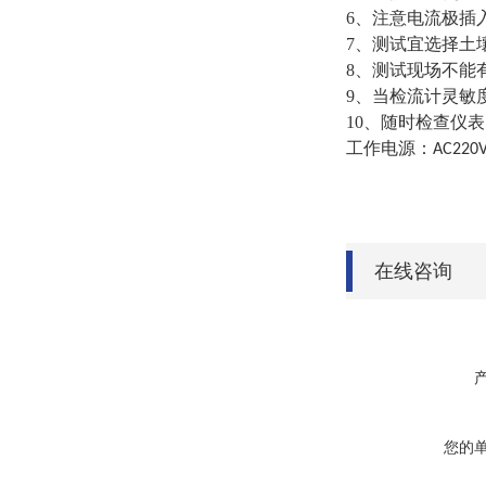
6
、注意电流极插
7
、测试宜选择土
8
、测试现场不能
9
、当检流计灵敏
10
、随时检查仪表
工作电源：
AC220
在线咨询
您的