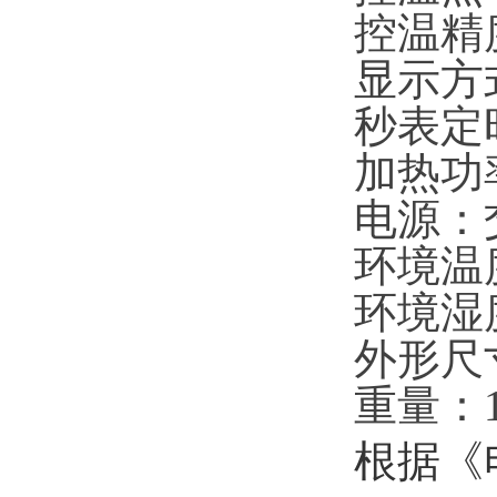
控温精度
显示方
秒表定时
加热功率
电源：交
环境温度
环境湿
外形尺寸
重量：1
根据《