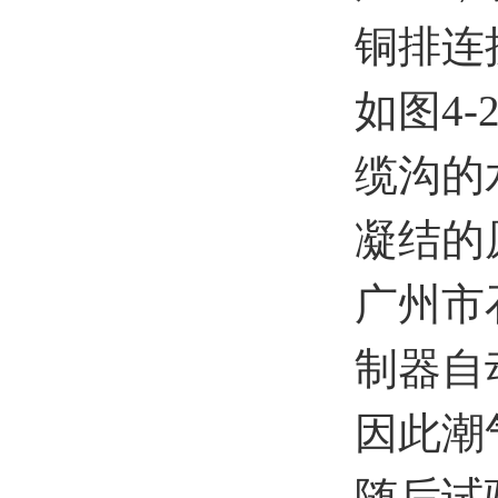
铜排连
如图4
缆沟的
凝结的
广州市
制器自
因此潮
随后试