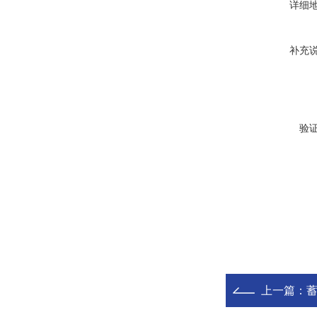
详细
补充
验
上一篇：
蓄