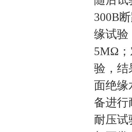
300
缘试验
5MΩ
验，结
面绝缘
备进行
耐压试