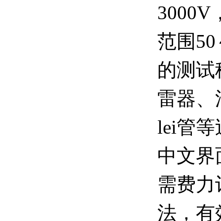
3000
范围50
的测试
雷器、
lei
中文界
需费力
法，有