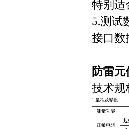
特别适
5.测
接口数
防雷元
技术规
1.量程及精度
测量功能
起
压敏电阻