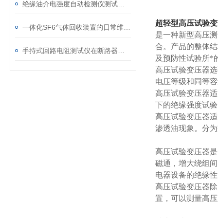
绝缘油介电强度自动检测仪测试全流程：从取样到报告
超轻型高压试验变压
一体化SF6气体回收装置的日常维护与故障排查指南
是一种新型高压测
合。产品的整体结
手持式回路电阻测试仪在断路器导电回路体检中的应用
及预防性试验所*
高压试验变压器选
电压等级和同等容
高压试验变压器
适
下的绝缘强度试验
高压试验变压器
适
渗透油现象。分为
高压试验变压器是
磁通，增大绕组间
电器设备的绝缘性
高压试验变压器
除
置，可以测量高压