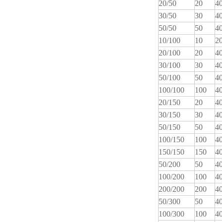
20/50
20
4
30/50
30
4
50/50
50
4
10/100
10
2
20/100
20
4
30/100
30
4
50/100
50
4
100/100
100
4
20/150
20
4
30/150
30
4
50/150
50
4
100/150
100
4
150/150
150
4
50/200
50
4
100/200
100
4
200/200
200
4
50/300
50
4
100/300
100
4