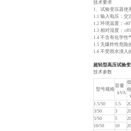
技术要求
1、试验变压器使
1.1 输入电压：交流
1.2 环境温度：-4
1.3 相对湿度：≤
1.4 不含有化学
1.5 无爆炸性危
1.6 不受雨水浸
超轻型高压试验变压
技术参数
容量
型号规格
kVA
1.5/50
1.5
2
3/50
3
2
5/50
5
2
10/50
10
2