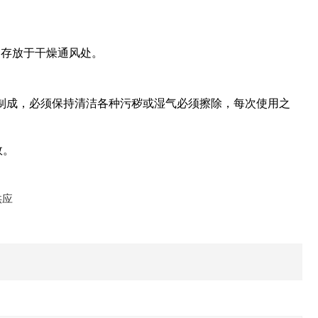
。存放于干燥通风处。
制成，必须保持清洁各种污秽或湿气必须擦除，每次使用之
效。