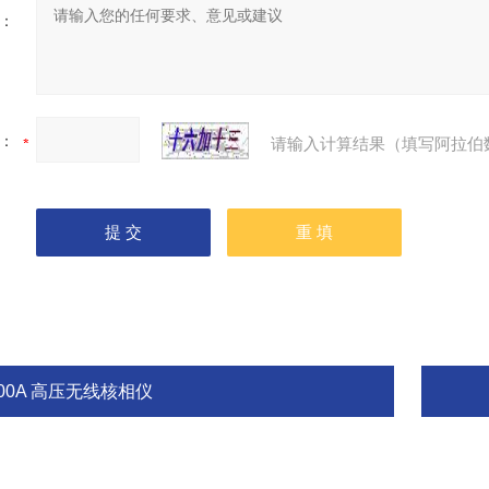
：
：
请输入计算结果（填写阿拉伯
00A 高压无线核相仪