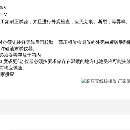
V
0kV
0kV
行工频耐压试验，并且进行外观检查，应无划痕、断裂，等异样
时必须先装好天线后再校验，高压相位检测仪的外壳由聚碳酸酯
少许硅油擦试仪器。
时必须妥善存放于箱内
-10 度或更低) 仪器必须按要求储存在温暖的地方电池受冷可能失
用前均应试验。
厂家供应