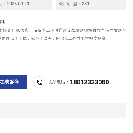
2025-08-20
访 问 量：353
描述：
核相仪 厂家供应，该仪器工作时通过无线发送模块将数字信号发送至
从而降低了干扰，减小了误差，使仪器工作性能大幅度提高。
18012323060
在线咨询
联系电话：