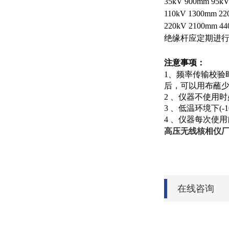
35kV 900mm 95k
110kV 1300mm 22
220kV 2100mm 44
绝缘杆应定期进
注意事项：
1、频率传输校验
后，可以用布蘸
2 、仪器不使用
3 、低温环境下(
4 、仪器每次使
高压无线核相仪
在线咨询