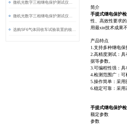
微机光数字三相继电保护测试仪的光口衰耗问题排查指南
简介
手提式继电保护检
微机光数字三相继电保护测试仪通讯中断、数据异常的处理方法
性、高效性要求的
用最xin技术成
选购SF6气体回收车试验装置的核心考量因素分析
产品特点
1.支持多种继电
2.高精度测试：
据等参数。
3.可编程性强：
4.检测范围广：
5.操作简单：采
6.稳定可靠：采
手提式继电保护检
额定参数
参数