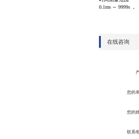
0.1ms ～ 9999s
在线咨询
您的
您的
联系