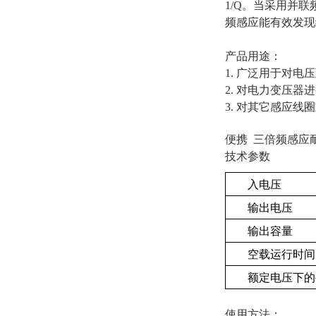
1/Q。当采用并
频感应能有效发现
产品用途：
1. 广泛用于对
2. 对电力变压
3. 对其它感应
便携 三倍频感应
技术参数
入电压
输出电压
输出容量
空载运行时间
额定电压下的
使用方法：