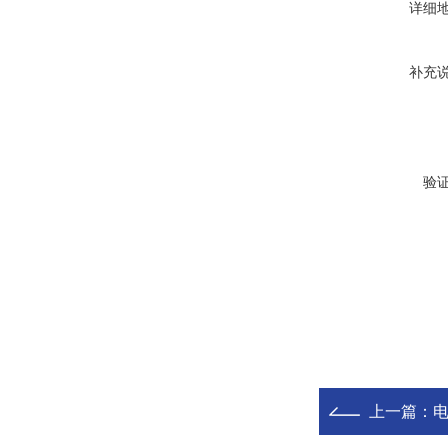
详细
补充
验
上一篇：