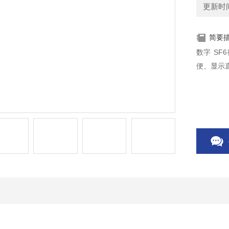
更新时间：
简要
数字 S
便、显示