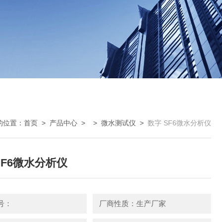
的位置：
首页
>
产品中心
> >
微水测试仪
>
数字 SF6微水分析仪
SF6微水分析仪
号：
厂商性质：生产厂家