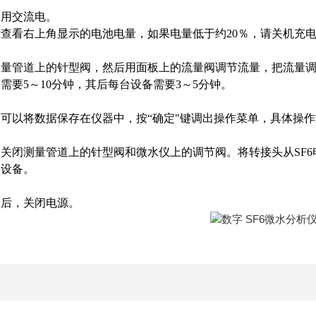
使用交流电。
查看右上角显示的电池电量，如果电量低于约20％，请关机充
量管道上的针型阀，然后用面板上的流量阀调节流量，把流量调节到
需要5～10分钟，其后每台设备需要3～5分钟。
可以将数据保存在仪器中，按“确定"键调出操作菜单，具体操
关闭测量管道上的针型阀和微水仪上的调节阀。将转接头从SF
台设备。
束后，关闭电源。