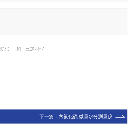
数字），如：三加四=7
下一篇：
六氟化硫 微量水分测量仪