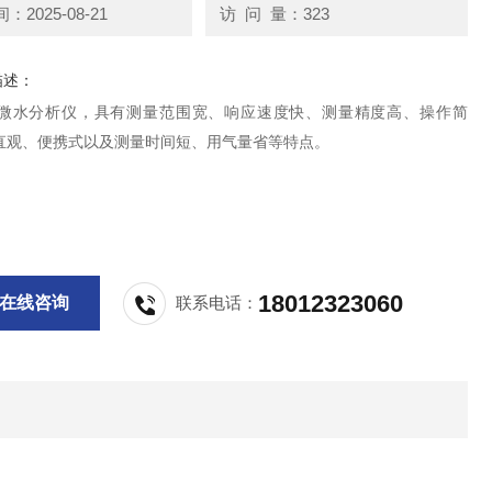
2025-08-21
访 问 量：323
描述：
F6微水分析仪，具有测量范围宽、响应速度快、测量精度高、操作简
直观、便携式以及测量时间短、用气量省等特点。
18012323060
在线咨询
联系电话：