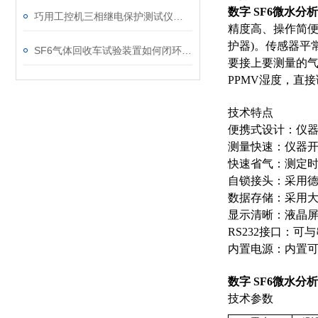
数字 SF6微水分
巧用工控机三相继电保护测试仪，提升测试工作效率
精度高、操作简便
护器)。传感器平
SF6气体回收车试验装置如何闭环处理SF6？
要接上要测量的
PPMV湿度，直
技术特点
便携式设计：仪
测量快速：仪器
快速省气：测定时耗
自锁接头：采用德
数据存储：采用大
显示清晰：液晶屏
RS232接口：
内置电源：内置可
数字 SF6微水分
技术参数