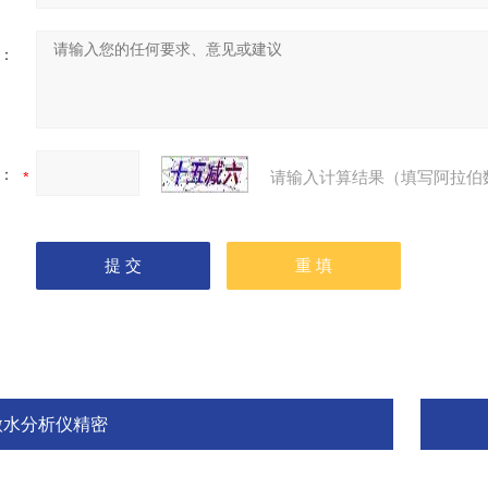
：
：
请输入计算结果（填写阿拉伯
微水分析仪精密