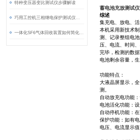
特种变压器变比测试仪步骤解读
蓄电池充放测试仪
综述
巧用工控机三相继电保护测试仪，提升测试工作效率
集充电、放电、活
本机采用新技术制
一体化SF6气体回收装置如何简化现场作业流程？
测、记录整组电池
压、电流、时间、
完毕，检测的数据
电池剩余容量，生
功能特点：
大液晶屏显示，全
测。
自动放充电功能：
电池活化功能：设
自动停机功能：在
保护功能：如有电
电压、电流显示值