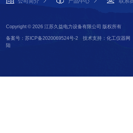
公司简介
产品中心
联系
Copyright © 2026 江苏久益电力设备有限公司 版权所有
备案号：苏ICP备2020069524号-2
技术支持：化工仪器网
陆