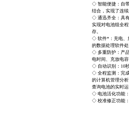
◇ 智能便捷：自
结合，实现了连续
◇ 通迅齐全：具
实现对电池组全程
存。
◇ 软件*：充电、
的数据处理软件处
◇ 多重防护：产
电时间、充放电容
◇ 自动识别：1
◇ 全程监测：完
的计算机管理分析
查询电池的实时运
◇ 电池活化功能
◇ 校准修正功能