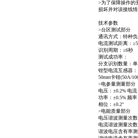
>为了保障操作的
损坏并对误接线情
技术参数
>台区测试部分
通讯方式：特种负
电流测试距离：≥5
识别周期：≤6秒
测试成功率：
分支识别数量：单
钳型电流互感器：75
50mm卡钳(50A/10
>电参量测量部分
电压：±0.2% 电流
功率：±0.5% 频率：
相位：±0.2°
>电能质量部分
电压谐波测量次数：
电流谐波测量次数：
谐波电压含有率测量