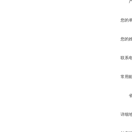
您的
您的
联系
常用
详细