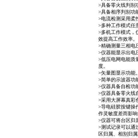
>具备零火线判别
>具备相序判别功
>电流检测采用柔性
>多种工作模式任
>多机工作模式，
效提高工作效率。
>精确测量三相电
>仪器能显示出电
>低压电网电能质
度。
>矢量图显示功能
>简单的示波器功
>仪器具备自检功
>仪器具备零火线
>采用大屏幕真彩
>导电硅胶按键操
作灵敏度差而影响
>仪器可将台区归
>测试记录可以通
区归属、相别归属