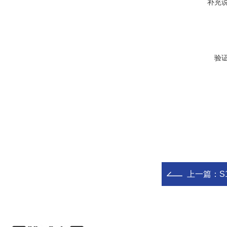
补充
验
上一篇：
S