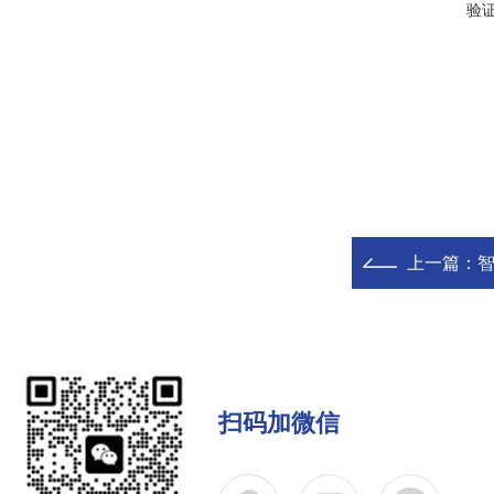
验
上一篇：
智
扫码加微信