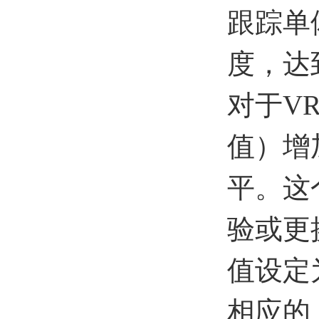
跟踪单
度，达
对于V
值）增
平。这
验或更
值设定
相应的