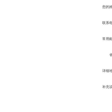
您的
联系
常用
详细
补充