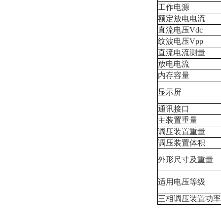
工作电源
额定放电电流
直流电压Vdc
纹波电压Vpp
直流电流测量
放电电流
内存容量
显示屏
通讯接口
主装置重量
调压装置重量
调压装置体积
外形尺寸及重量
适用电压等级
三相调压装置功率