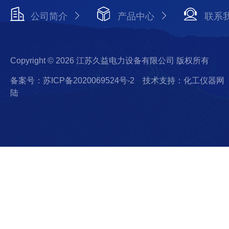
公司简介
产品中心
联系
Copyright © 2026 江苏久益电力设备有限公司 版权所有
备案号：苏ICP备2020069524号-2
技术支持：化工仪器网
陆