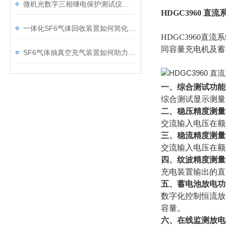
微机光数字三相继电保护测试仪的光口衰耗问题排查指南
HDGC3960 直
一体化SF6气体回收装置如何简化现场作业流程？
HDGC3960
同容量充电机及蓄
SF6气体抽真空充气装置如何助力变电站紧急抢修
一、综合测试功能
综合测试显示测量
二、稳压精度测量
交流输入电压在额
三、稳流精度测量
交流输入电压在额
四、纹波精度测量
充电装置输出的直
五、蓄电池放电功
数字化控制恒流放
容量。
六、在线监测放电