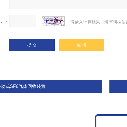
：
请输入计算结果（填写阿拉伯
移动式SF6气体回收装置