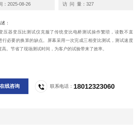
2025-08-26
访 问 量：327
描述：
25A变压器变压比测试仪克服了传统变比电桥测试操作繁琐，读数不直
进行必要的换算的缺点。屏幕采用一次完成三相变比测试，测试速度
度高。节省了现场测试时间，为客户的试验带来了效率。
18012323060
在线咨询
联系电话：