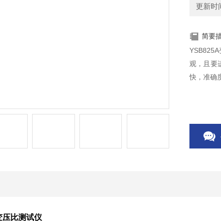
更新时间：
简要
YSB8
观，且要
快，准确
器变压比测试仪