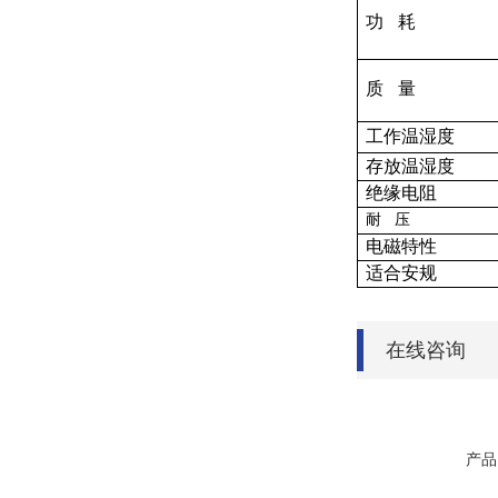
功
耗
质
量
工作温湿度
存放温湿度
绝缘电阻
耐
压
电磁特性
适合安规
在线咨询
产品