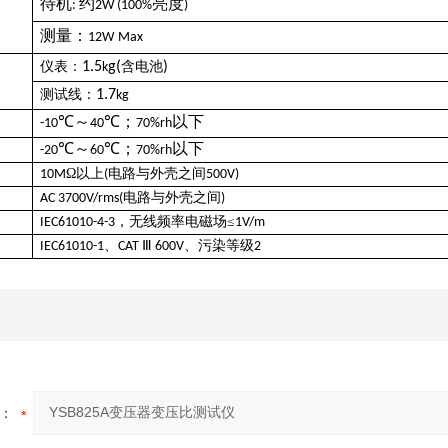
待机
约
亮度
:
2W (100%
)
测量：
12W
Max
仪表：
1.5
g(
含电池
)
k
测试线：
1.7
k
g
℃～
℃；
以下
-10
40
70%rh
℃～
℃；
以下
-20
60
70%rh
Ω以上
电路与外壳之间
10M
(
500V)
电路与外壳之间
AC 3700V/rms(
)
，无线频率电磁场≤
IEC61010-4-3
1V/m
、
Ⅲ
、污染等级
IEC61010-1
CAT
600V
2
：