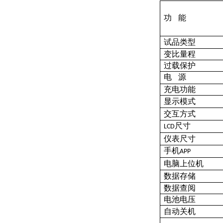
功
能
试品类型
变比量程
过载保护
电
源
充电功能
显示模式
交互方式
尺寸
LCD
仪表尺寸
手机
APP
电脑上位机
数据存储
数据查阅
电池电压
自动关机