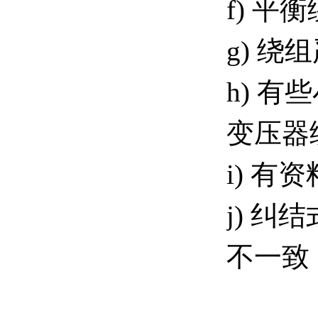
f) 
g) 
h) 
变压器
i) 
j) 
不一致