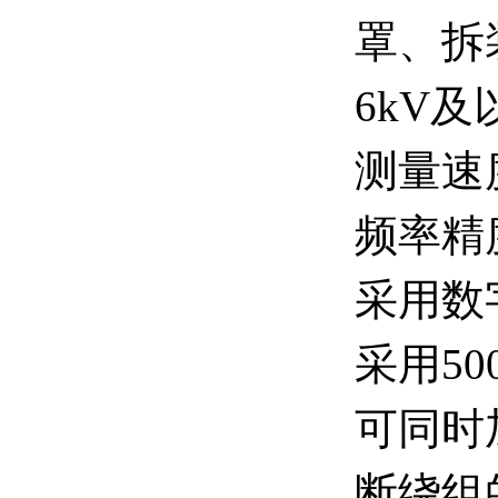
罩、拆
6kV
测量速
频率精
采用数
采用5
可同时
断绕组