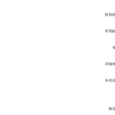
联系
常用
详细
补充
验