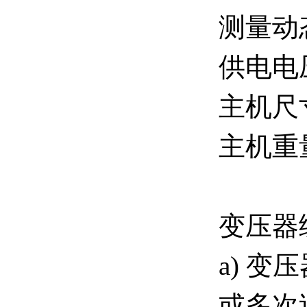
测量动态
供电电压
主机尺寸
主机重量
变压器
a) 
或多次