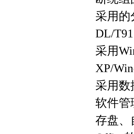
采用的
DL/T9
采用Win
XP/Win
采用数
软件管
存盘、