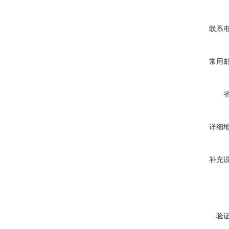
联系
常用
详细
补充
验