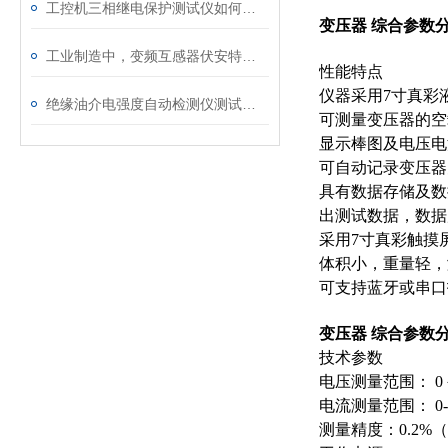
工控机三相继电保护测试仪如何提升保护定值校验效率
变压器 综合参数
工业制造中，变频互感器伏安特性测试仪的关键作用
性能特点
仪器采用7寸真彩
绝缘油介电强度自动检测仪测试全流程：从取样到报告
可测量变压器的空
显示棒图及电压电
可自动记录变压器
具有数据存储及数
出测试数据，数据
采用7寸真彩触摸屏
体积小，重量轻，
可支持蓝牙或串口
变压器 综合参数
技术参数
电压测量范围： 0
电流测量范围： 0-
测量精度：0.2%（功