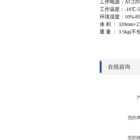
工作电源：AC220
工作温度：-10℃-5
环境湿度：10%-8
体 积 ： 320mm×2
重 量 ： 3.5kg(
在线咨询
您的
您的