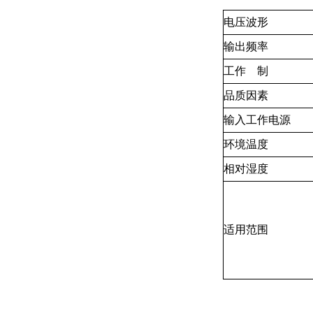
电压波形
输出频率
工作 制
品质因素
输入工作电源
环境温度
相对湿度
适用范围