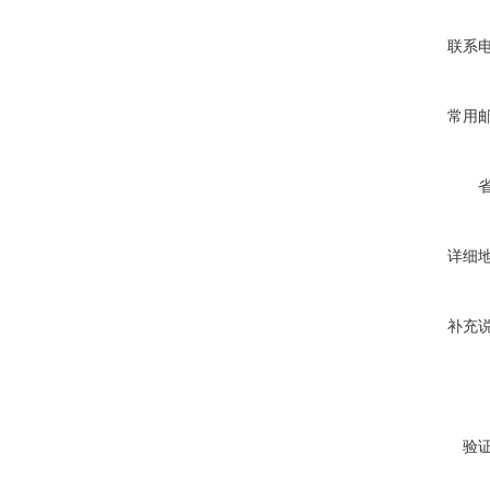
联系
常用
详细
补充
验