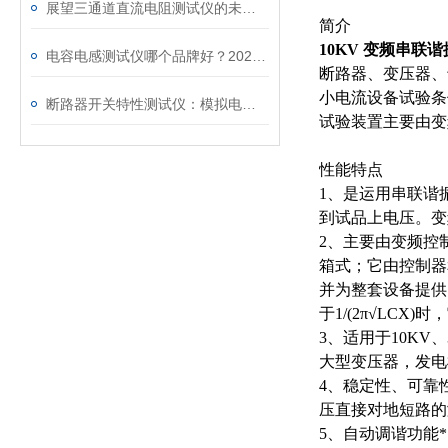
展望三通道直流电阻测试仪的未来发展趋势
简介
10KV 变频串联
电容电感测试仪哪个品牌好？2026年采购指南看这里！
断路器、变压器、
小电流设备试验条
断路器开关特性测试仪：模拟电网特性诊断故障
试验装置主要由变
性能特点
1、是运用串联谐
到试品上电压。变
2、主要由变频控
箱式；它由控制器
并为整套设备提供
于1/(2π√LCX
3、适用于10KV、
大型变压器，发电
4、稳定性、可靠
压直接对地短路的
5、自动调谐功能