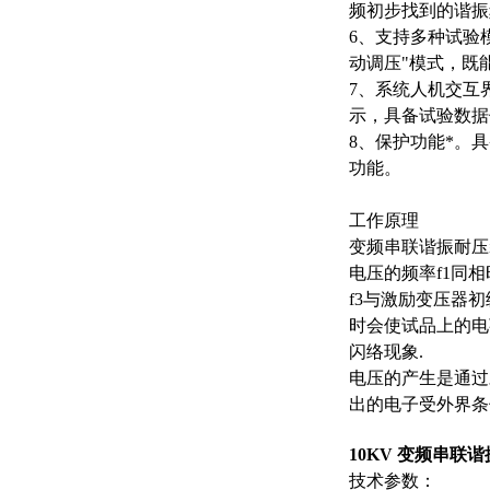
频初步找到的谐振
6、支持多种试验
动调压"模式，既
7、系统人机交互
示，具备试验数据
8、保护功能*。
功能。
工作原理
变频串联谐振耐压
电压的频率f1同
f3与激励变压器
时会使试品上的电
闪络现象.
电压的产生是通过
出的电子受外界条
10KV 变频串联
技术参数：