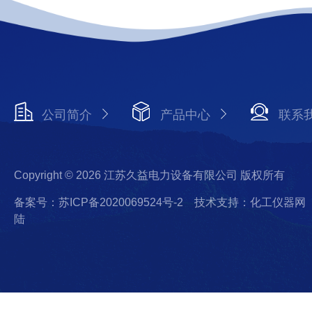
公司简介
产品中心
联系
Copyright © 2026 江苏久益电力设备有限公司 版权所有
备案号：苏ICP备2020069524号-2
技术支持：化工仪器网
陆