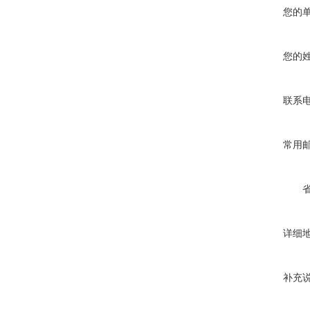
您的
您的
联系
常用
详细
补充