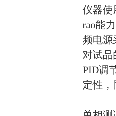
仪器使
rao
频电源
对试品
PID
定性，
单相测