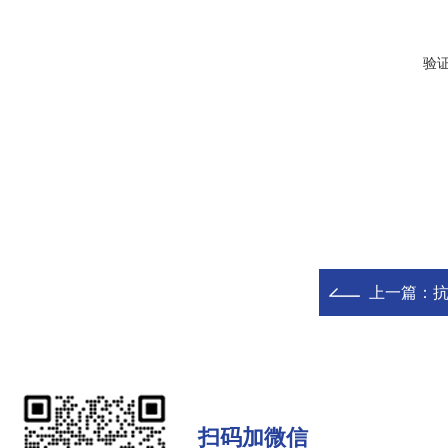
验
上一篇：
抗
扫码加微信