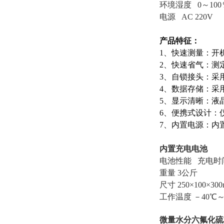
环境湿度 0～100
电源 AC 220V
产品特征：
1、快速测量：开
2、快速省气：测定时
3、自锁接头：采
4、数据存储：采
5、显示清晰：液
6、便携式设计：
7、内置电源：内
内置充电电池
电池性能 充电时
重量 3公斤
尺寸 250×100×30
工作温度 －40℃～
微量水分六氟化硫