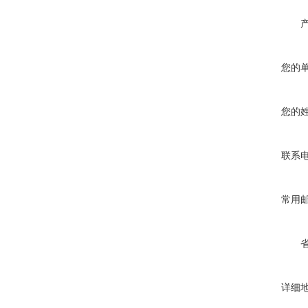
您的
您的
联系
常用
详细