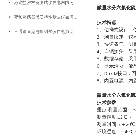
激光盐密灰密测试仪在电网防污闪工作中的实际应用与预警价值
微量水分六氟化硫
变频互感器伏安特性测试仪如何解决传统设备痛点？
技术特点
1、便携式设计：
三通道直流电阻测试仪在电力变压器检测中的关键作用
2、测量快速：仪
3、快速省气：测定时
4、自锁接头：采
5、数据存储：采
6、显示清晰：液
7、RS232接
8、内置电源：内
微量水分六氟化硫
技术参数
露点 测量范围 －60
测量精度 ±2℃（－
测量时间（＋20℃
环境温度 －40℃