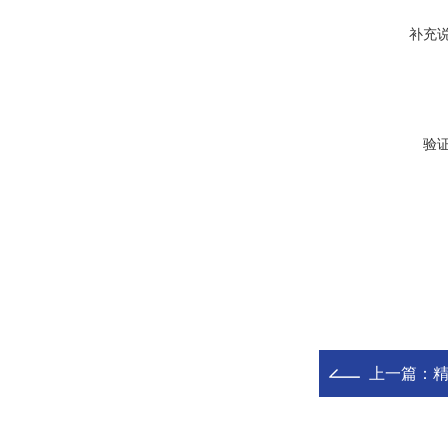
补充
验
上一篇：
精