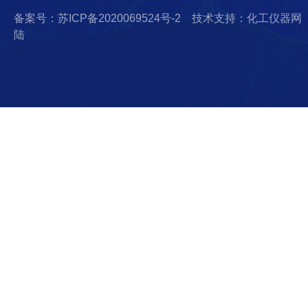
备案号：苏ICP备2020069524号-2
技术支持：化工仪器网
陆