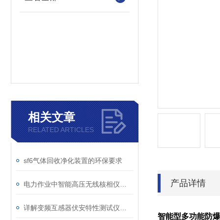
相关文章
RELATED ARTICLES
sf6气体回收净化装置的环保要求
产品详情
电力作业中智能高压无线核相仪的安全防护措施
详解变频互感器伏安特性测试仪的操作全流程
智能型多功能防