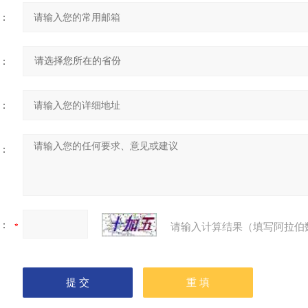
：
：
：
：
：
请输入计算结果（填写阿拉伯