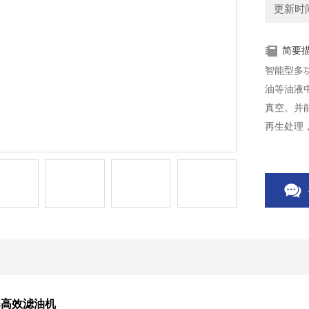
更新时间：
简要
智能型多
油等油液
真空。并
再生处理
爆高效滤油机