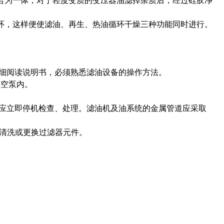
合为一体，对于轻度变质的变压器油滤掉杂质后，经过硅胶净
环，这样便使滤油、再生、热油循环干燥三种功能同时进行。
仔细阅读说明书，必须熟悉滤油设备的操作方法。
真空泵内。
障应立即停机检查、处理。滤油机及油系统的金属管道应采取
机清洗或更换过滤器元件。