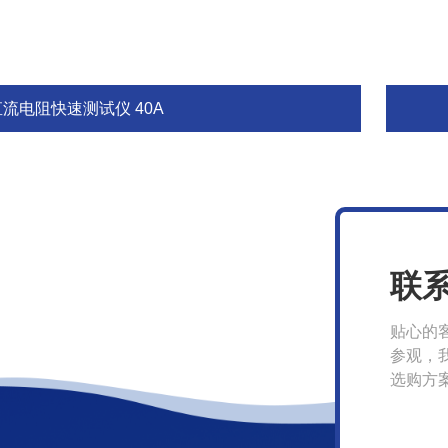
直流电阻快速测试仪 40A
联
贴心的
参观，
选购方