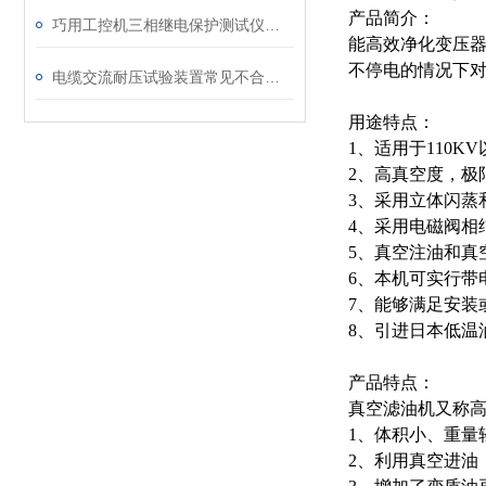
产品简介：
巧用工控机三相继电保护测试仪，提升测试工作效率
能高效净化变压
不停电的情况下
电缆交流耐压试验装置常见不合格原因及处理建议
用途特点：
1、适用于110
2、高真空度，极限
3、采用立体闪蒸
4、采用电磁阀相
5、真空注油和真
6、本机可实行带
7、能够满足安装
8、引进日本低温
产品特点：
真空滤油机又称高
1、体积小、重量
2、利用真空进油