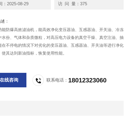
2025-08-29
访 问 量：375
描述：
功能防爆高效滤油机，能高效净化变压器油、互感器油、开关油、冷冻
中水份、气体和杂质微粒，对高压电力设备的真空干燥、真空注油、抽
能在不停电的情况下对劣化的变压器油、互感器油、开关油等进行净化
，使其达到新油指标，恢复使用性能。
18012323060
在线咨询
联系电话：