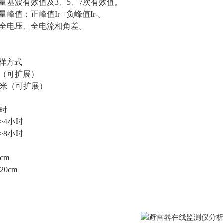
分量基波有效值及3、5、7次有效值。
峰值：正峰值Ir+ 负峰值Ir-。
，全电压、全电流相角差。
取样方式
米（可扩展）
00米（可扩展）
小时
>4小时
>8小时
cm
20cm