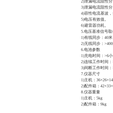
2)泄漏电流阻性
3)泄漏电流阻性分量
4)容性电流基波
5)电压有效值。
6)避雷器功耗。
5.电压基准信号
1)有线同步：40
2)无线同步：>4
6.电池参数
1)充电时间：>6
2)连续工作时间：
3)间断工作时间：
7.仪器尺寸
1)主机：36×26×14
2)配件箱：42×33×
8.仪器重量
1)主机：5kg
2)配件箱：9kg