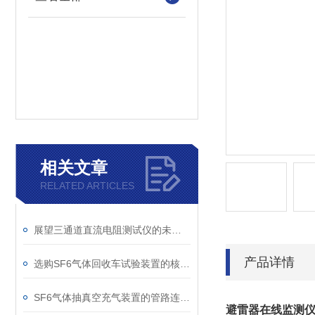
相关文章
RELATED ARTICLES
展望三通道直流电阻测试仪的未来发展趋势
产品详情
选购SF6气体回收车试验装置的核心考量因素分析
SF6气体抽真空充气装置的管路连接与密封性检测实用技巧
避雷器在线监测