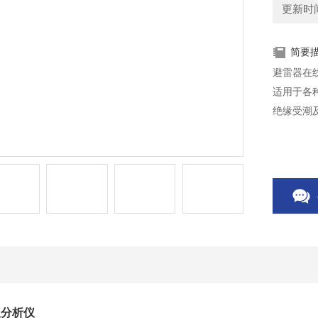
更新时间：
简要
避雷器在
适用于各
绝缘受潮
仪分析仪