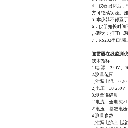
4．仪器损坏后，
方可继续实验。
5. 本仪器不得
6．仪器如长时间
步骤为：打开电源
7．RS232串口
避雷器在线监测
技术指标
1.电 源：220V
2.测量范围
1)泄漏电流：0-20
2)电压：30-250V
3.测量准确度
1)电流：全电流>1
2)电压：基准电压
4.测量参数
1)泄漏电流全电