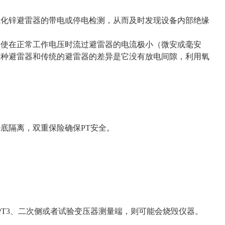
氧化锌避雷器的带电或停电检测，从而及时发现设备内部绝缘
，使在正常工作电压时流过避雷器的电流极小（微安或毫安
这种避雷器和传统的避雷器的差异是它没有放电间隙，利用氧
e底隔离，双重保险确保PT安全。
T3、二次侧或者试验变压器测量端，则可能会烧毁仪器。