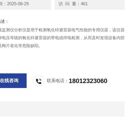
2025-08-29
访 问 量：461
描述：
线监测仪分析仪是用于检测氧化锌避雷器电气性能的专用仪器，该仪器
种电压等级的氧化锌避雷器的带电或停电检测，从而及时发现设备内部
及阀片老化等危险缺陷。
18012323060
在线咨询
联系电话：