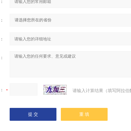
：
：
：
：
：
请输入计算结果（填写阿拉伯