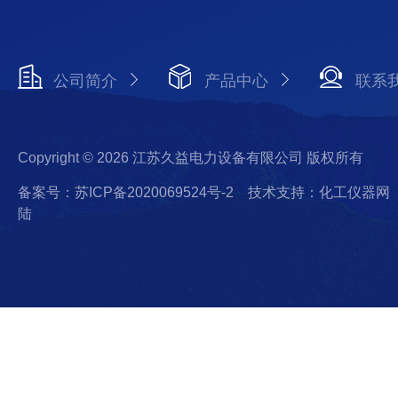
公司简介
产品中心
联系
Copyright © 2026 江苏久益电力设备有限公司 版权所有
备案号：苏ICP备2020069524号-2
技术支持：化工仪器网
陆