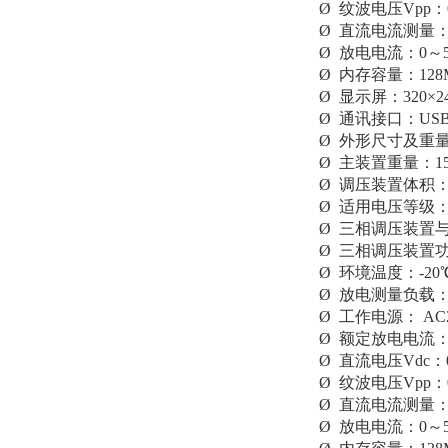
Ø 纹波电压Vpp：0
Ø 直流电流测量：0
Ø 放电电流：0～5
Ø 内存容量：128
Ø 显示屏：320×2
Ø 通讯接口：US
Ø 外形尺寸及重量：
Ø 主装置重量：15
Ø 调压装置体积：26
Ø 适用电压等级：1
Ø 三相调压装置
Ø 三相调压装置功
Ø 环境温度：-20
Ø 放电测量负载
Ø 工作电源： AC2
Ø 额定放电电流：
Ø 直流电压Vdc：0
Ø 纹波电压Vpp：0
Ø 直流电流测量：0
Ø 放电电流：0～5