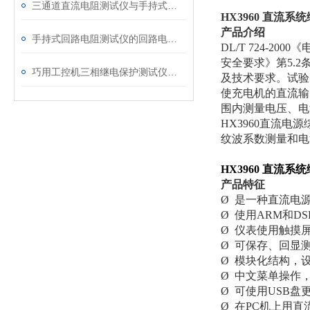
三通道直流电阻测试仪与手持式直流电阻测试仪的区别分析
HX3960 直流系
产品介绍
手持式回路电阻测试仪的回路电阻测试为什么不用交流
DL/T 724-2
安全要求》第5.
巧用工控机三相继电保护测试仪，提升测试工作效率
及技术要求。试验
使充电机的直流输
围内测量电压、电
HX3960直流
纹波系数测量和电
HX3960 直流系
产品特征
Ø 是一种直流电
Ø 使用ARM和DS
Ø 仪表使用触摸
Ø 可保存、回显
Ø 模块化结构，
Ø 中文菜单操作
Ø 可使用USB盘
Ø 在PC机上用