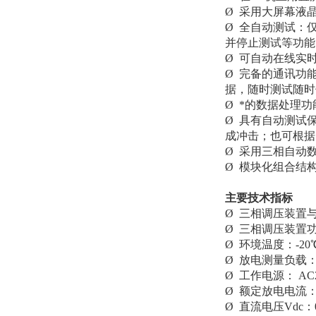
Ø 采用大屏幕液
Ø 全自动测试：
并停止测试等功能
Ø 可自动在线实
Ø 完备的通讯功
据，随时测试随时
Ø *的数据处理
Ø 具有自动测试
成冲击；也可根据
Ø 采用三相自动
Ø 模块化组合结
主要技术指标
Ø 三相调压装置
Ø 三相调压装置功
Ø 环境温度：-20
Ø 放电测量负载
Ø 工作电源： AC2
Ø 额定放电电流：
Ø 直流电压Vdc：0