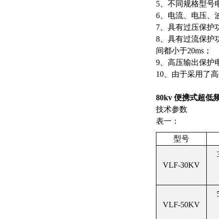
5、不同规格型号
6、电流、电压、
7、具有过压保护
8、具有过流保护
间都小于20ms；
9、高压输出保护
10、由于采用了
80kv 便携式超
技术参数
表一：
型号
VLF-30KV
VLF-50KV