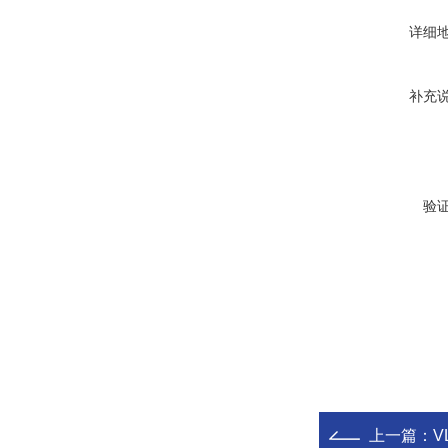
详细
补充
验
上一篇：
V