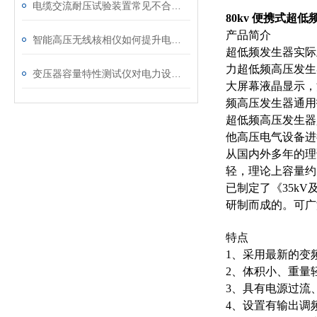
电缆交流耐压试验装置常见不合格原因及处理建议
80kv 便携式超
产品简介
智能高压无线核相仪如何提升电力安全性和可靠性
超低频发生器实际
力超低频高压发生
变压器容量特性测试仪对电力设备管理的重要作用
大屏幕液晶显示，
频高压发生器通用
超低频高压发生器
他高压电气设备进
从国内外多年的理
轻，理论上容量约
已制定了《35k
研制而成的。可广
特点
1、采用最新的变
2、体积小、重量
3、具有电源过流
4、设置有输出调频