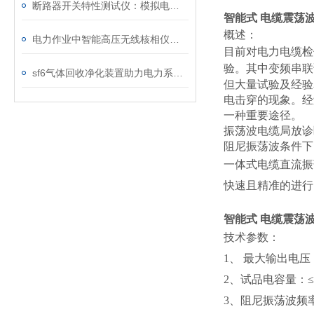
断路器开关特性测试仪：模拟电网特性诊断故障
智能式 电缆震荡
概述：
电力作业中智能高压无线核相仪的安全防护措施
目前对电力电缆检
验。其中变频串联
sf6气体回收净化装置助力电力系统绿色转型
但大量试验及经验
电击穿的现象。经
一种重要途径。
振荡波电缆局放诊
阻尼振荡波条件下
一体式电缆直流振
快速且精准的进
智能式 电缆震荡
技术参数：
1、 最大输
2、试品电容量：≤
3、阻尼振荡波频