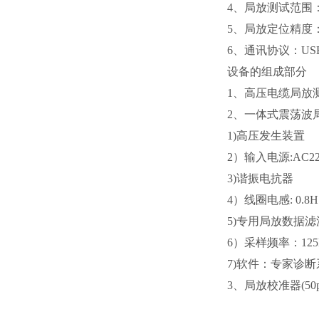
4、局放测试范围：5
5、局放定位
6、通讯协议：USB
设备的组成部分
1、高压电缆局放
2、一体式震荡波
1)高压
2）输入电源:AC22
3)谐
4）线圈电感: 0.8H
5)专用局放
6）采样频率：125MH
7)软件：专家诊断
3、局放校准器(50pC ，