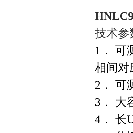
HNLC
技术参
1． 
相间对
2． 
3． 
4． 