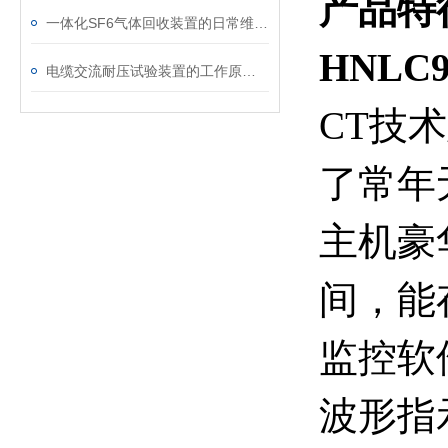
产品特
一体化SF6气体回收装置的日常维护与故障排查指南
HNLC
电缆交流耐压试验装置的工作原理：串联谐振与变频技术
CT技
了常年
主机豪
间，能
监控软
波形指