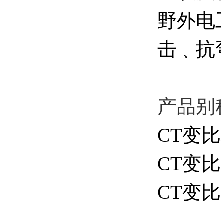
野外电
击﹑抗
产品别
CT变
CT变
CT变