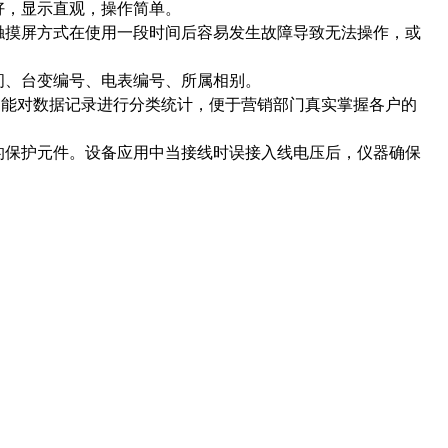
好，显示直观，操作简单。
了触摸屏方式在使用一段时间后容易发生故障导致无法操作，或
间、台变编号、电表编号、所属相别。
，能对数据记录进行分类统计，便于营销部门真实掌握各户的
。
换的保护元件。设备应用中当接线时误接入线电压后，仪器确保