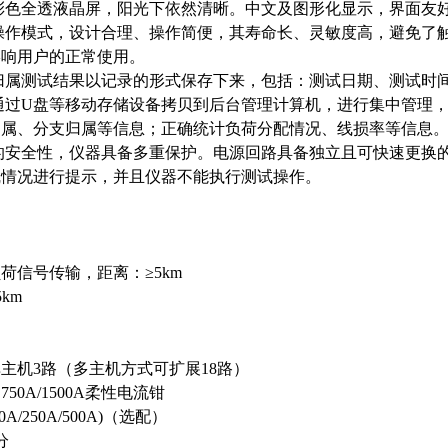
真彩色全透液晶屏，阳光下依然清晰。中文及图形化显示，界面友
键操作模式，设计合理、操作简便，其寿命长、灵敏度高，避免
影响用户的正常使用。
区归属测试结果以记录的形式保存下来，包括：测试日期、测试时
以通过U盘等移动存储设备拷贝到后台管理计算机，进行集中管理
归属、分支归属等信息；正确统计负荷分配情况、线损率等信息
作的安全性，仪器具备多重保护。电源回路具备独立且可快速更
线情况进行提示，并且仪器不能执行测试操作。
荷信号传输，距离：≥5km
km
主机3路（多主机方式可扩展18路）
0A/1500A柔性电流钳
00A/250A/500A)（选配）
分