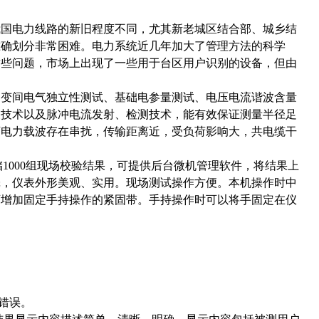
我国电力线路的新旧程度不同，尤其新老城区结合部、城乡结
准确划分非常困难。电力系统近几年加大了管理方法的科学
这些问题，市场上出现了一些用于台区用户识别的设备，但由
台变间电气独立性测试、基础电参量测试、电压电流谐波含量
波技术以及脉冲电流发射、检测技术，能有效保证测量半径足
下电力载波存在串扰，传输距离近，受负荷影响大，共电缆干
1000组现场校验结果，可提供后台微机管理软件，将结果上
壳，仪表外形美观、实用。现场测试操作方便。本机操作时中
可增加固定手持操作的紧固带。手持操作时可以将手固定在仪
错误。