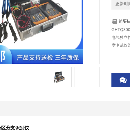
更新时间：
简要
GHTQ3
电气独立
度测试仪
向台区分支识别仪