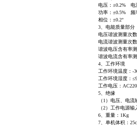
电压：±0.2% 电流
功率：±0.5% 频率
相位：±0.2°
3、电能质量部分
电压谐波测量次数
电流谐波测量次数
谐波电压含有率测量
谐波电流含有率测量
4、工作环境
工作环境温度：-30
工作环境湿度：≤9
工作电压：AC220
5、绝缘
（1）电压、电流输
（2）工作电源输
6、重量：1Kg
7、单机体积：25cm