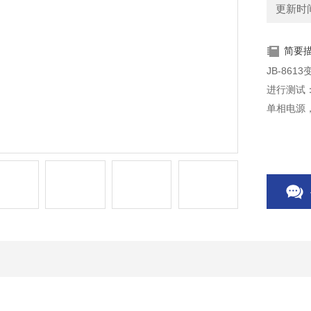
更新时间：
简要
JB-86
进行测试
单相电源