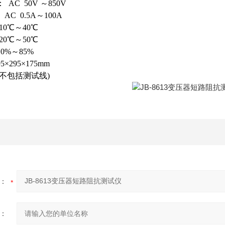
AC 50V ～850V
AC 0.5A～100A
 -10℃～40℃
-20℃～50℃
10%～85%
5×295×175mm
g(不包括测试线)
：
：