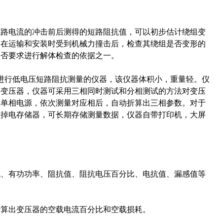
短路电流的冲击前后测得的短路阻抗值，可以初步估计绕组变
器在运输和安装时受到机械力撞击后，检查其绕组是否变形的
是否要求进行解体检查的依据之一。
进行低电压短路阻抗测量的仪器，该仪器体积小，重量轻。仪
相变压器，仪器可采用三相同时测试和分相测试的方法对变压
用单相电源，依次测量对应相后，自动折算出三相参数。对于
不掉电存储器，可长期存储测量数据，仪器自带打印机，大屏
流、有功功率、阻抗值、阻抗电压百分比、电抗值、漏感值等
计算出变压器的空载电流百分比和空载损耗。