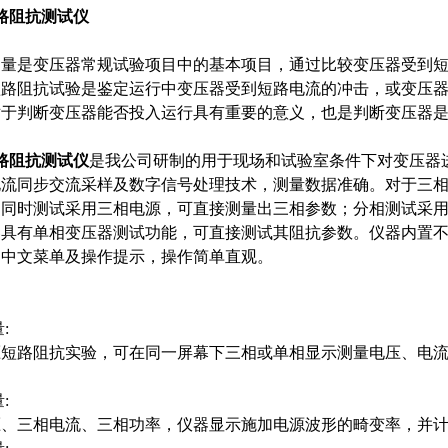
器短路阻抗测试仪
测量是变压器常规试验项目中的基本项目，通过比较变压器受到
短路阻抗试验是鉴定运行中变压器受到短路电流的冲击，或变压
对于判断变压器能否投入运行具有重要的意义，也是判断变压器
器短路阻抗测试仪
是我公司研制的用于现场和试验室条件下对变压器
电流同步交流采样及数字信号处理技术，测量数据准确。对于三
相同时测试采用三相电源，可直接测量出三相参数；分相测试采
器具有单相变压器测试功能，可直接测试其阻抗参数。仪器内置
部中文菜单及操作提示，操作简单直观。
：
:
压短路阻抗实验，可在同一屏幕下三相或单相显示测量电压、电
:
压、三相电流、三相功率，仪器显示施加电源波形的畸变率，并