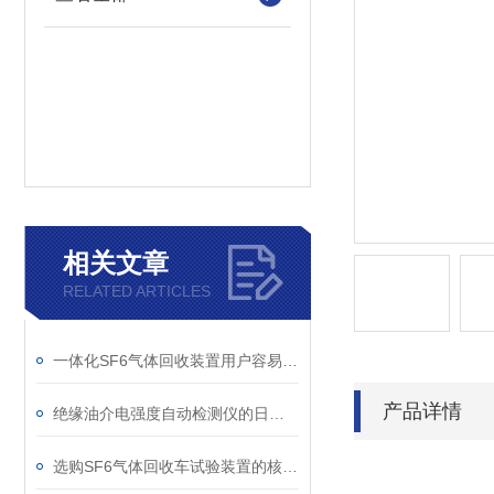
相关文章
RELATED ARTICLES
一体化SF6气体回收装置用户容易忽略的3个校准细节
产品详情
绝缘油介电强度自动检测仪的日常维护与油样处理要点
选购SF6气体回收车试验装置的核心考量因素分析