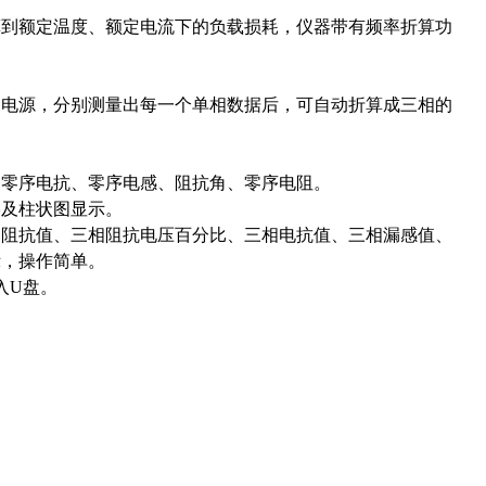
算到额定温度、额定电流下的负载损耗，仪器带有频率折算功
相电源，分别测量出每一个单相数据后，可自动折算成三相的
、零序电抗、零序电感、阻抗角、零序电阻。
形及柱状图显示。
相阻抗值、三相阻抗电压百分比、三相电抗值、三相漏感值、
示，操作简单。
入U盘。