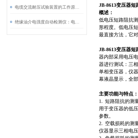
JB-8613变压
电缆交流耐压试验装置的工作原理：串联谐振与变频技术
概述：
低电压短路阻抗
绝缘油介电强度自动检测仪：电力设备安全的守护者
形程度。低电压
最直接方法，它
JB-8613变压
器内部采用电压
器进行测试：三
单相变压器，仪
幕液晶显示，全
主要功能与特点
1. 短路阻抗的测量
用于变压器的低
参数。
2. 空载损耗的测量
仪器显示三相电