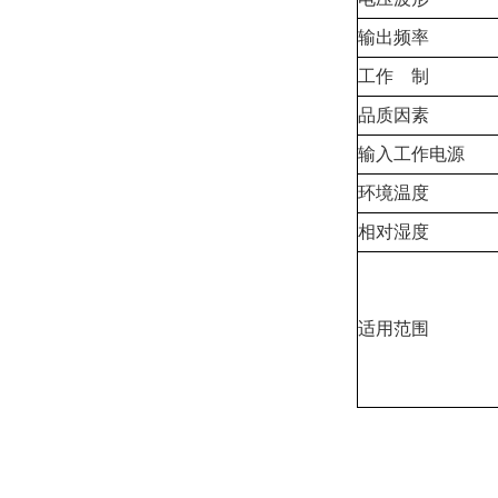
输出频率
工作 制
品质因素
输入工作电源
环境温度
相对湿度
适用范围