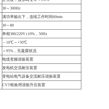
30～300Hz
满功率输出下，连续工作时间60min
30～80
单相380/220V±10%，50Hz
－10℃～+50℃
＜95%，无凝露状况
电缆变频谐振装置
发电机交流耐压装置
变电站电气设备交流耐压谐振装置
CVT检验用谐振升压装置