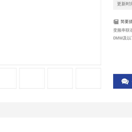
更新时间：
简要
变频串联
0MW及