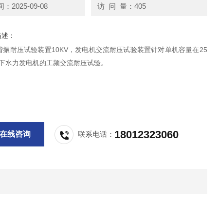
2025-09-08
访 问 量：405
描述：
谐振耐压试验装置10KV，发电机交流耐压试验装置针对单机容量在25
以下水力发电机的工频交流耐压试验。
18012323060
在线咨询
联系电话：