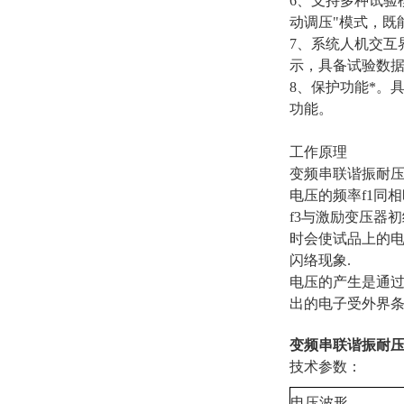
6、支持多种试验
动调压"模式，既
7、系统人机交互
示，具备试验数
8、保护功能*。
功能。
工作原理
变频串联谐振耐压
电压的频率f1同
f3与激励变压器
时会使试品上的电
闪络现象.
电压的产生是通
出的电子受外界
变频串联谐振耐
技术参数：
电压波形