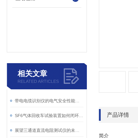
相关文章
RELATED ARTICLES
带电电缆识别仪的电气安全性能评估
产品详情
SF6气体回收车试验装置如何闭环处理SF6？
展望三通道直流电阻测试仪的未来发展趋势
简介