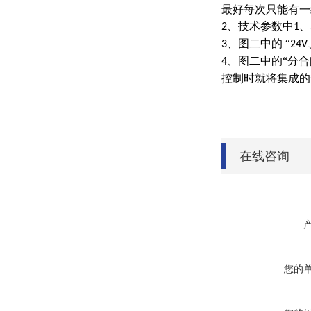
最好每次只能有一
、技术参数中
、
2
1
、图二中的 “
3
24V
、图二中的“分
4
控制时就将集成的
在线咨询
您的