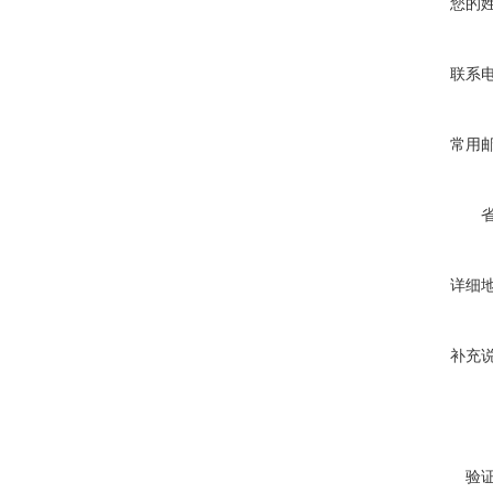
您的
联系
常用
详细
补充
验