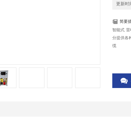
更新时间：
简要
智能式 
分提供各
缆