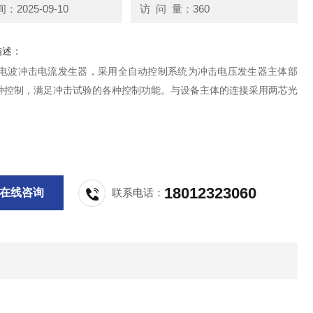
2025-09-10
访 问 量：360
描述：
雷电波冲击电流发生器，采用全自动控制系统为冲击电压发生器主体部
种控制，满足冲击试验的各种控制功能。与设备主体的连接采用两芯光
18012323060
在线咨询
联系电话：