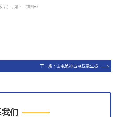
数字），如：三加四=7
下一篇：
雷电波冲击电压发生器
系我们