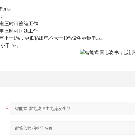
20%
：
作电压时可连续工作
作电压时可间断工作
压差小于1%，更低输出电不大于10%设备标称电压。
小于1%。
：
：