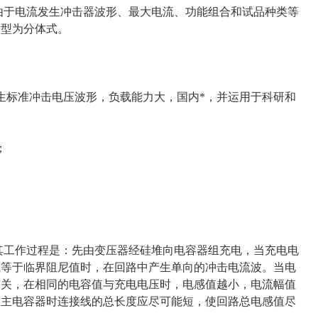
由于电流发生冲击器波形、最大电流、功能组合和试品种类等
大型为分体式。
生标准冲击电压波形，负载能力大，国内*，并运用于科研和
；
其工作过程是：先由变压器经硅堆向电容器组充电，当充电电
或等于临界阻尼值时，在回路中产生单向的冲击电流波。当电
有关，在相同的电容值与充电电压时，电感值越小，电流幅值
置主电容器时连接线的总长度应尽可能短，使回路总电感值尽