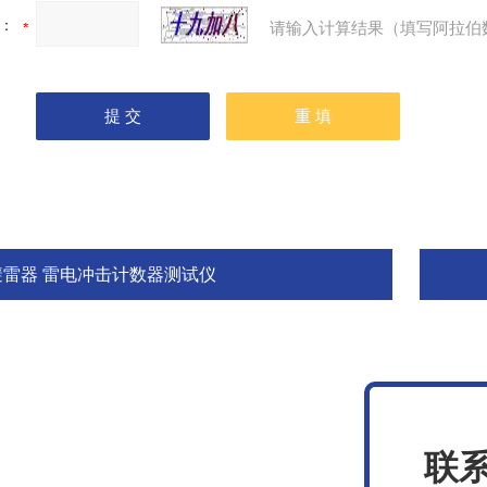
：
请输入计算结果（填写阿拉伯
避雷器 雷电冲击计数器测试仪
联