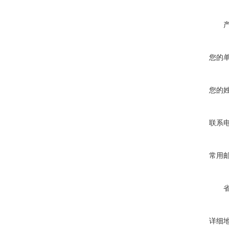
您的
您的
联系
常用
详细