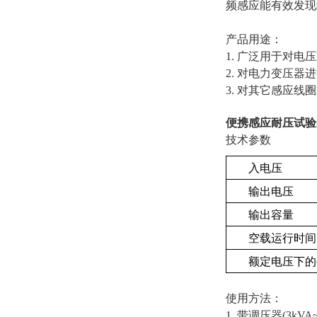
频感应能有效发现
产品用途：
1. 广泛用于对
2. 对电力变压
3. 对其它感应
便携感应耐压试验
技术参数
入电压
输出电压
输出容量
空载运行时间
额定电压下的
使用方法：
1. 带调压器(3kVA~