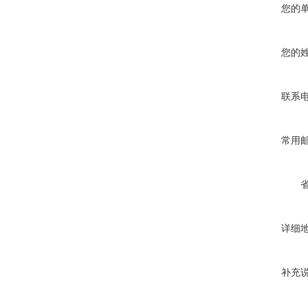
您的
您的
联系
常用
详细
补充