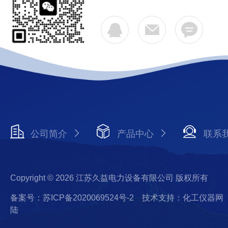
公司简介
产品中心
联系
Copyright © 2026 江苏久益电力设备有限公司 版权所有
备案号：苏ICP备2020069524号-2
技术支持：化工仪器网
陆