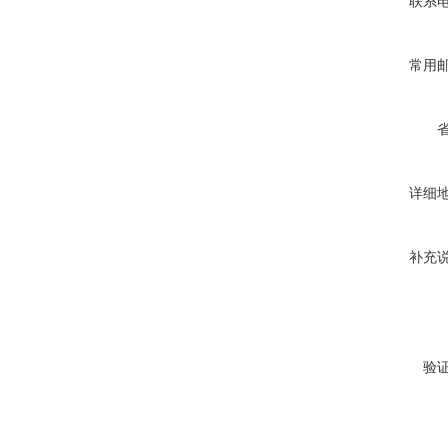
联系
常用
详细
补充
验