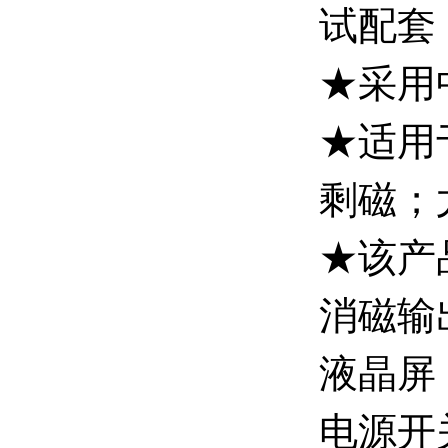
试配套
★采用
★适用
剩磁；
★该产
消磁输
液晶屏
电源开关