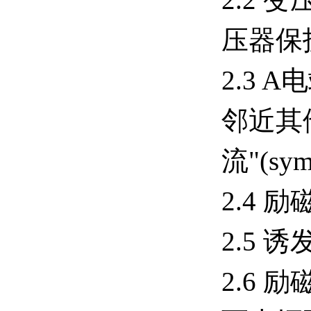
压器保
2.3
邻近其
流"(sy
2.4
2.5
2.6