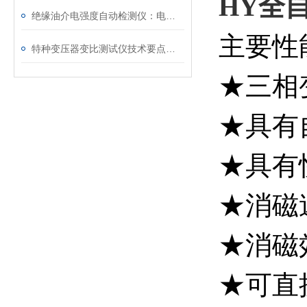
HY
全
绝缘油介电强度自动检测仪：电力设备安全的守护者
主要性
特种变压器变比测试仪技术要点分析文
★三相
★具有
★具有
★消磁速
★消磁
★可直