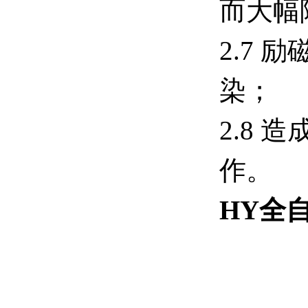
而大幅
2.7
染；
2.8
作。
HY
全