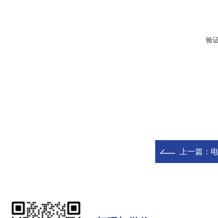
验
上一篇：