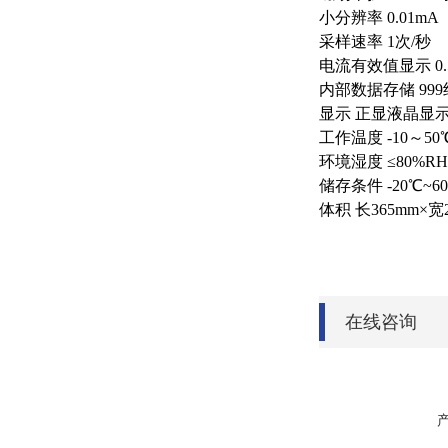
小分辨率 0.01mA
采样速率 1次/秒
电流有效值显示 0.5
内部数据存储 999
显示 正显液晶显
工作温度 -10～50
环境湿度 ≤80%R
储存条件 -20℃~6
体积 长365mm×宽2
在线咨询