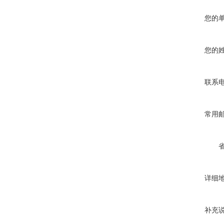
您的
您的
联系
常用
详细
补充