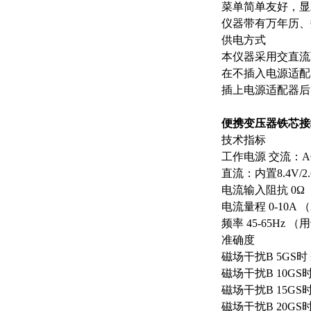
菜单简单友好，显
仪器带有万年历、
供电方式
本仪器采用交直流
在不插入电源适配
插上电源适配器后
便携变压器铁芯接
技术指标
工作电源 交流：AC
直流：内置8.4V/2
电流输入阻抗 0Ω
电流量程 0-10A 
频率 45-65Hz 
准确度
磁场干扰B 5GS时 
磁场干扰B 10GS时
磁场干扰B 15GS时
磁场干扰B 20GS时