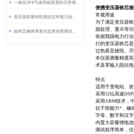
一体化SF6气体回收装置的日常维护与故障排查指南
便携变压器铁芯接
常规用途
变压器容量特性测试仪对电力设备管理的重要作用
为了满足变压器铁
据处理、显示等功
如何正确保养激光盐密灰密测试仪的电极？
依据我国电力行业
行的变压器铁芯是
过热甚至烧毁。尽
本仪器测量精度高
术及零输入阻抗电
特点
适用于变电站、发
采用32位高速D
采用ARM技术，
抗干扰能力*，确
字母、数字和汉字
内置大容量锂电池
测试程序简单，仪