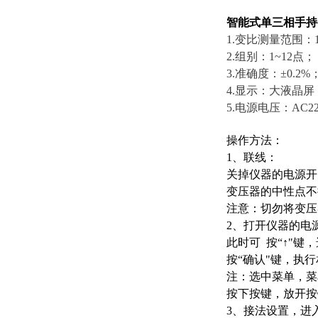
智能式单三相手持
1.变比测量范围：1.0
2.组别：1~12点；
3.准确度：±0.2%
4.显示：大液晶
5.电源电压：AC220
操作方法：
1、联线：
关掉仪器的电源开
变压器的中性点不
注意：切勿将变压
2、打开仪器的电
此时可 按“↑"键
按“确认"键，执
注：选中菜单，菜
按下按键，放开按
3、接法设置，进