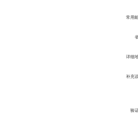
常用
详细
补充
验