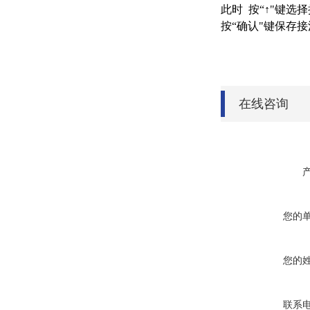
此时 按“↑"键选择
按“确认"键保存
在线咨询
您的
您的
联系