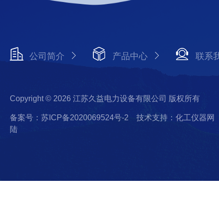
公司简介
产品中心
联系
Copyright © 2026 江苏久益电力设备有限公司 版权所有
备案号：苏ICP备2020069524号-2
技术支持：化工仪器网
陆