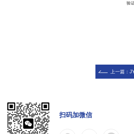
验
上一篇：
J
扫码加微信