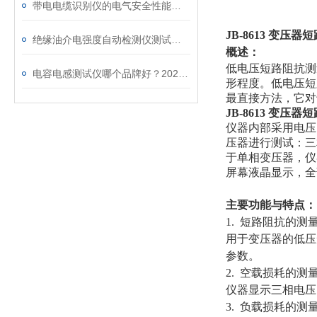
带电电缆识别仪的电气安全性能评估
JB-8613 变压
绝缘油介电强度自动检测仪测试全流程：从取样到报告
概述：
低电压短路阻抗测
电容电感测试仪哪个品牌好？2026年采购指南看这里！
形程度。低电压短
最直接方法，它对
JB-8613 变压
仪器内部采用电压
压器进行测试：三
于单相变压器，仪
屏幕液晶显示，全
主要功能与特点：
1. 短路阻抗的测量
用于变压器的低压
参数。
2. 空载损耗的测量
仪器显示三相电压
3. 负载损耗的测量