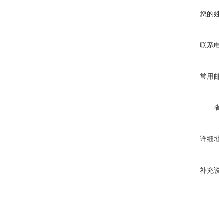
您的
联系
常用
详细
补充