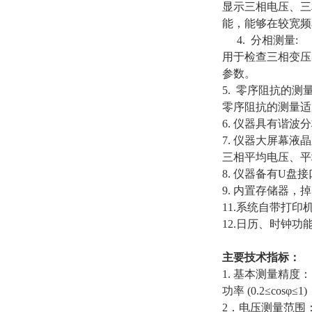
显示三相电压、三
能，能够在较宽频
4. 分相测量:
用于检查三相变压
参数。
5. 零序阻抗的测
零序阻抗的测量适
6. 仪器具有谐
7. 仪器大屏幕
三相平均电压、平
8. 仪器备有U
9. 内置存储器，
11.系统自带打
12.
日历、时钟功
主要技术指标：
1. 基本测量精
功率 (0.2≤cosφ≤
2．电压测量范围： 