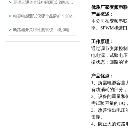
展望三通道直流电阻测试仪的未来发展趋势
优质厂家变频串联
产品概述：
电容电感测试仪哪个品牌好？2026年采购指南看这里！
本公司在变频串联
率、SPWM和进
断路器开关特性测试仪：模拟电网特性诊断故障
工作原理：
通过调节变频控制
电电源，试验电压
振状态；回路的谐
产品优点：
1、所需电源容量
有功消耗的部分，
2、设备的重量和
需试验容量的1/Q
3、改善输出电压
击穿。
4、防止大的短路