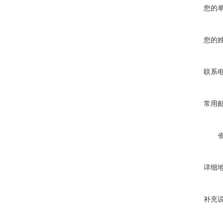
您的
您的
联系
常用
详细
补充