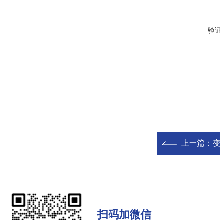
验
上一篇：
扫码加微信