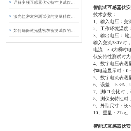
详解变频互感器伏安特性测试仪的操作全流程
智能式互感器伏安
技术参数：
激光盐密灰密测试仪的测量精度受哪些环境因素影响？
1、输入电压：交流
2、工作环境温度：
如何确保激光盐密灰密测试仪的长效稳定
3、输出电压： 输入
输入交流380V时，
电流：zui大瞬时
伏安特性测试时为1
4、数字电压表测量范
作电流显示时：0～9
5、数字电流表测量
6、误差：I≤3%，
7、测CT变比时
8、测伏安特性时
9、外型尺寸：长×宽×
10、重量：21kg。
智能式互感器伏安