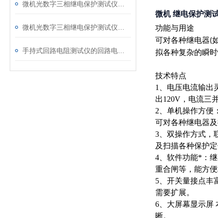
微机光数字三相继电保护测试仪的光口衰耗问题排查指南
微机 继电保护测
微机光数字三相继电保护测试仪通讯中断、数据异常的处理方法
功能与用途
可对各种继电器
(
手持式回路电阻测试仪的回路电阻测试为什么不用交流
拟各种复杂的瞬时
技术特点
1、电压电流输出
出120V，电流三
2、单机操作方便
可对各种继电器及
3、双操作方式，
及扫描各种保护定
4、软件功能*：
重合闸等，能方便
5、开关量接点丰
需要扩展。
6、大屏幕显示屏
晰。