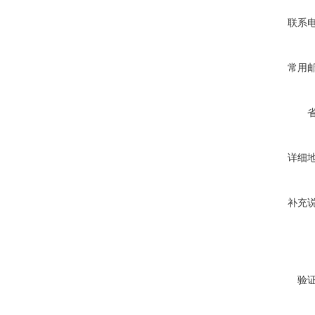
联系
常用
详细
补充
验