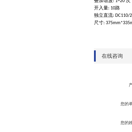
叠加谐波
次
: 1~20
开入量
路
: 10
独立直流
: DC110/
尺寸
: 375mm*33
在线咨询
您的
您的